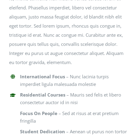
eleifend. Phasellus imperdiet, libero vel consectetur
aliquam, justo massa feugiat dolor, id blandit nibh elit
eget tortor. Sed lorem ipsum, rhoncus quis congue in,
tristique id erat. Nunc ac congue mi. Curabitur ante ex,
posuere quis tellus quis, convallis scelerisque dolor.
Integer eu purus ut augue consectetur aliquet. Aliquam
eu tortor gravida, elementum.
International Focus
– Nunc lacinia turpis
imperdiet ligula malesuada molestie
Residential Courses
– Mauris sed felis et libero
consectetur auctor id in nisi
Focus On People
– Sed at risus at erat pretium
fringilla
Student Dedication
– Aenean ut purus non tortor