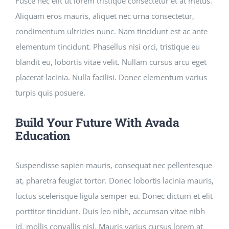
Fusce nec elit ut lorem tristique consectetur et at metus.
Aliquam eros mauris, aliquet nec urna consectetur,
condimentum ultricies nunc. Nam tincidunt est ac ante
elementum tincidunt. Phasellus nisi orci, tristique eu
blandit eu, lobortis vitae velit. Nullam cursus arcu eget
placerat lacinia. Nulla facilisi. Donec elementum varius
turpis quis posuere.
Build Your Future With Avada
Education
Suspendisse sapien mauris, consequat nec pellentesque
at, pharetra feugiat tortor. Donec lobortis lacinia mauris,
luctus scelerisque ligula semper eu. Donec dictum et elit
porttitor tincidunt. Duis leo nibh, accumsan vitae nibh
id, mollis convallis nisl. Mauris varius cursus lorem at