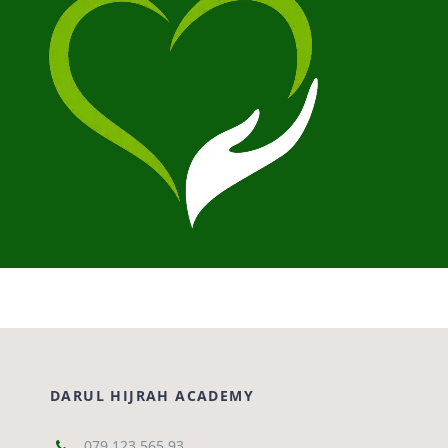
DARUL HIJRAH ACADEMY
079 123 565 93