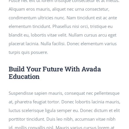
Fusce nec elit ut lorem tristique consectetur et at metus.
Aliquam eros mauris, aliquet nec urna consectetur,
condimentum ultricies nunc. Nam tincidunt est ac ante
elementum tincidunt. Phasellus nisi orci, tristique eu
blandit eu, lobortis vitae velit. Nullam cursus arcu eget
placerat lacinia. Nulla facilisi. Donec elementum varius
turpis quis posuere.
Build Your Future With Avada
Education
Suspendisse sapien mauris, consequat nec pellentesque
at, pharetra feugiat tortor. Donec lobortis lacinia mauris,
luctus scelerisque ligula semper eu. Donec dictum et elit
porttitor tincidunt. Duis leo nibh, accumsan vitae nibh
id, mollis convallis nisl. Mauris varius cursus lorem at