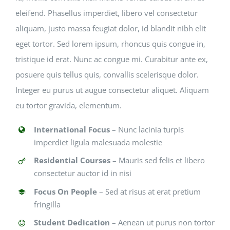
eleifend. Phasellus imperdiet, libero vel consectetur
aliquam, justo massa feugiat dolor, id blandit nibh elit
eget tortor. Sed lorem ipsum, rhoncus quis congue in,
tristique id erat. Nunc ac congue mi. Curabitur ante ex,
posuere quis tellus quis, convallis scelerisque dolor.
Integer eu purus ut augue consectetur aliquet. Aliquam
eu tortor gravida, elementum.
International Focus
– Nunc lacinia turpis
imperdiet ligula malesuada molestie
Residential Courses
– Mauris sed felis et libero
consectetur auctor id in nisi
Focus On People
– Sed at risus at erat pretium
fringilla
Student Dedication
– Aenean ut purus non tortor