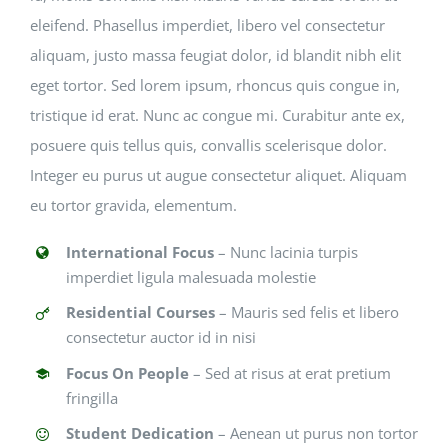
eleifend. Phasellus imperdiet, libero vel consectetur
aliquam, justo massa feugiat dolor, id blandit nibh elit
eget tortor. Sed lorem ipsum, rhoncus quis congue in,
tristique id erat. Nunc ac congue mi. Curabitur ante ex,
posuere quis tellus quis, convallis scelerisque dolor.
Integer eu purus ut augue consectetur aliquet. Aliquam
eu tortor gravida, elementum.
International Focus
– Nunc lacinia turpis
imperdiet ligula malesuada molestie
Residential Courses
– Mauris sed felis et libero
consectetur auctor id in nisi
Focus On People
– Sed at risus at erat pretium
fringilla
Student Dedication
– Aenean ut purus non tortor