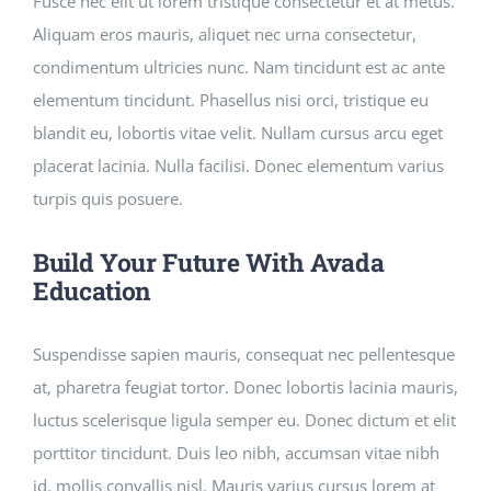
Fusce nec elit ut lorem tristique consectetur et at metus.
Aliquam eros mauris, aliquet nec urna consectetur,
condimentum ultricies nunc. Nam tincidunt est ac ante
elementum tincidunt. Phasellus nisi orci, tristique eu
blandit eu, lobortis vitae velit. Nullam cursus arcu eget
placerat lacinia. Nulla facilisi. Donec elementum varius
turpis quis posuere.
Build Your Future With Avada
Education
Suspendisse sapien mauris, consequat nec pellentesque
at, pharetra feugiat tortor. Donec lobortis lacinia mauris,
luctus scelerisque ligula semper eu. Donec dictum et elit
porttitor tincidunt. Duis leo nibh, accumsan vitae nibh
id, mollis convallis nisl. Mauris varius cursus lorem at